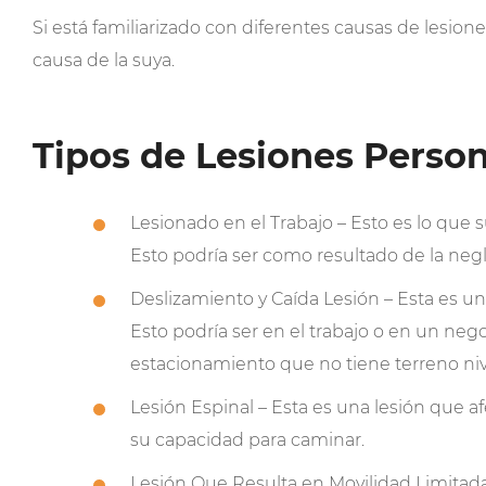
Si está familiarizado con diferentes causas de lesion
causa de la suya.
Tipos de Lesiones Person
Lesionado en el Trabajo – Esto es lo que 
Esto podría ser como resultado de la neg
Deslizamiento y Caída Lesión – Esta es un
Esto podría ser en el trabajo o en un ne
estacionamiento que no tiene terreno niv
Lesión Espinal – Esta es una lesión que a
su capacidad para caminar.
Lesión Que Resulta en Movilidad Limitada 