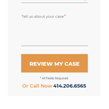
Tell us about your case
REVIEW MY CASE
* All fields Required
Or Call Now
414.206.6565