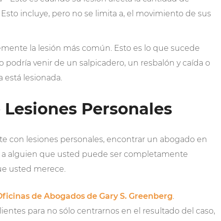
to incluye, pero no se limita a, el movimiento de sus
emente la lesión más común. Esto es lo que sucede
o podría venir de un salpicadero, un resbalón y caída o
 está lesionada.
 Lesiones Personales
te con lesiones personales, encontrar un abogado en
ere a alguien que usted puede ser completamente
ue usted merece.
Oficinas de Abogados de Gary S. Greenberg
.
entes para no sólo centrarnos en el resultado del caso,