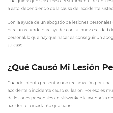
Cualquiera que sea el caso, el sufrimiento de una le
a esto, dependiendo de la causa del accidente, ust
Con la ayuda de un abogado de lesiones personales
para un acuerdo para ayudar con su nueva calidad de 
personal, lo que hay que hacer es conseguir un abo
su caso.
¿Qué Causó Mi Lesión Pe
Cuando intenta presentar una reclamación por una l
accidente o incidente causó su lesión. Por eso es m
de lesiones personales en Milwaukee le ayudará a dete
accidente o incidente que tiene.