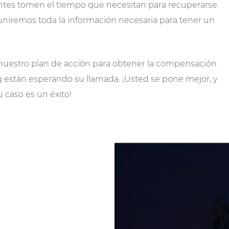
ntes tomen el tiempo que necesitan para recuperarse.
uniremos toda la información necesaria para tener un
 nuestro plan de acción para obtener la compensación
 están esperando su llamada. ¡Usted se pone mejor, y
 caso es un éxito!