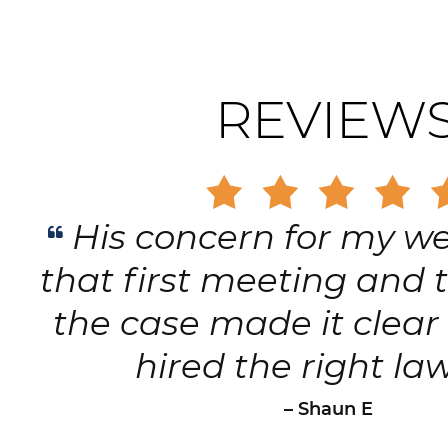
REVIEW
His concern for my we
that first meeting and
the case made it clear 
hired the right la
– Shaun E