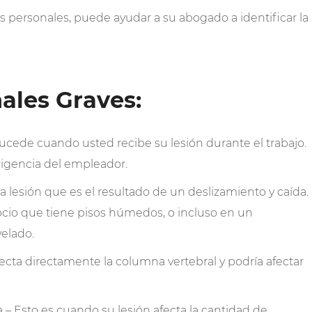
es personales, puede ayudar a su abogado a identificar la
ales Graves:
sucede cuando usted recibe su lesión durante el trabajo.
ligencia del empleador.
a lesión que es el resultado de un deslizamiento y caída.
gocio que tiene pisos húmedos, o incluso en un
elado.
fecta directamente la columna vertebral y podría afectar
– Esto es cuando su lesión afecta la cantidad de