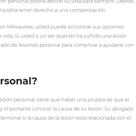
sión personal podría afectar su vida para siempre. Debido
ed podría tener derecho a una compensación.
 en Milwaukee, usted puede encontrar sus opciones
vida. Si usted o un ser querido ha sufrido una lesión
gado de lesiones personal para comenzar a ayudarle con
rsonal?
esión personal, tiene que haber una prueba de que el
uy importante conocer la causa de su lesión. Su abogado
rminar si la causa de la lesión está relacionada con el