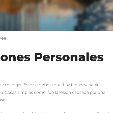
kee
ones Personales
 de manejar. Esto se debe a que hay tantas variables
ño. Cosas simples como, fue la lesión causada por una
uso.