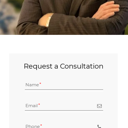
Request a Consultation
Name
Email
Phone