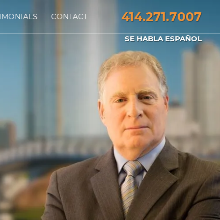
414.271.7007
IMONIALS
CONTACT
SE HABLA ESPAÑOL