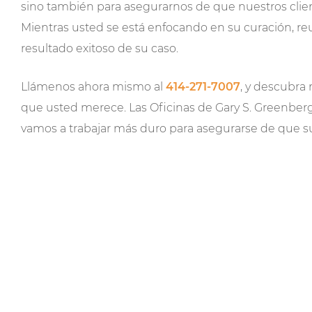
sino también para asegurarnos de que nuestros clie
Mientras usted se está enfocando en su curación, re
resultado exitoso de su caso.
Llámenos ahora mismo al
414-271-7007
, y descubra
que usted merece. Las Oficinas de Gary S. Greenberg
vamos a trabajar más duro para asegurarse de que su